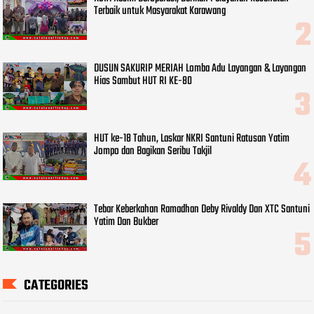
Terbaik untuk Masyarakat Karawang
DUSUN SAKURIP MERIAH Lomba Adu Layangan & Layangan
Hias Sambut HUT RI KE-80
HUT ke-18 Tahun, Laskar NKRI Santuni Ratusan Yatim
Jompo dan Bagikan Seribu Takjil
Tebar Keberkahan Ramadhan Deby Rivaldy Dan XTC Santuni
Yatim Dan Bukber
CATEGORIES