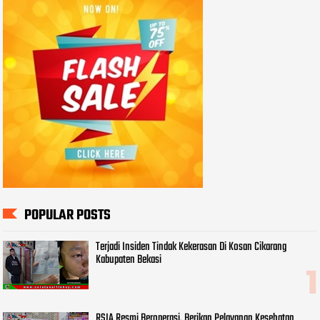
POPULAR POSTS
Terjadi Insiden Tindak Kekerasan Di Kosan Cikarang
Kabupaten Bekasi
RSIA Resmi Beroperasi, Berikan Pelayanan Kesehatan