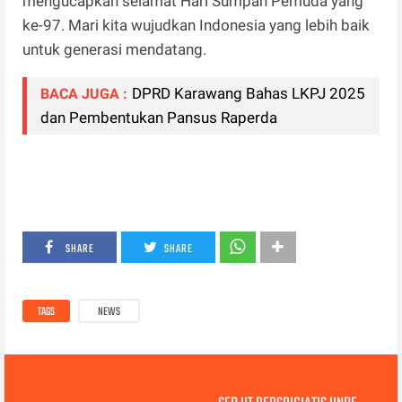
mengucapkan selamat Hari Sumpah Pemuda yang
ke-97. Mari kita wujudkan Indonesia yang lebih baik
untuk generasi mendatang.
DPRD Karawang Bahas LKPJ 2025
BACA JUGA :
dan Pembentukan Pansus Raperda
SHARE
SHARE
TAGS
NEWS