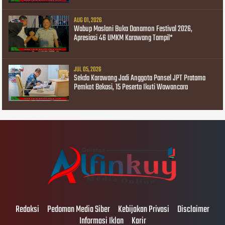
AUG 01, 2026
Wabup Maslani Buka Danamon Festival 2026,
Apresiasi 46 UMKM Karawang Tampil*
JUL 05, 2026
Sekda Karawang Jadi Anggota Pansel JPT Pratama
Pemkot Bekasi, 15 Peserta Ikuti Wawancara
Redaksi
Pedoman Media Siber
Kebijakan Privasi
Disclaimer
Informasi Iklan
Karir