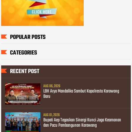
POPULAR POSTS
CATEGORIES
RECENT POST
AUG 06, 2026
LBH Arya Mandalika Sambut Kapolresta Karawang
Baru
AUG 01, 2026
Bupati Aep Tegaskan Sinergi Kunci Jaga Keamanan
dan Pacu Pembangunan Karawang