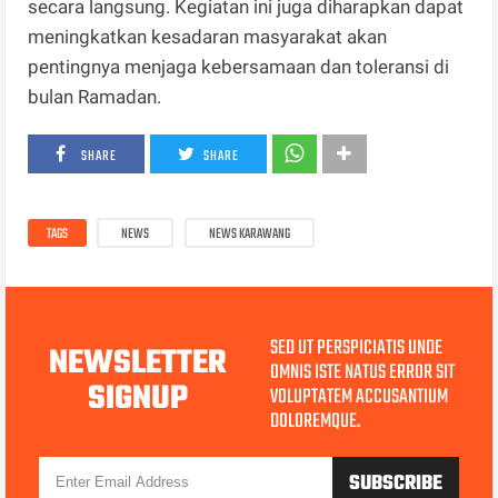
secara langsung. Kegiatan ini juga diharapkan dapat
meningkatkan kesadaran masyarakat akan
pentingnya menjaga kebersamaan dan toleransi di
bulan Ramadan.
SHARE
SHARE
TAGS
NEWS
NEWS KARAWANG
SED UT PERSPICIATIS UNDE
NEWSLETTER
OMNIS ISTE NATUS ERROR SIT
SIGNUP
VOLUPTATEM ACCUSANTIUM
DOLOREMQUE.