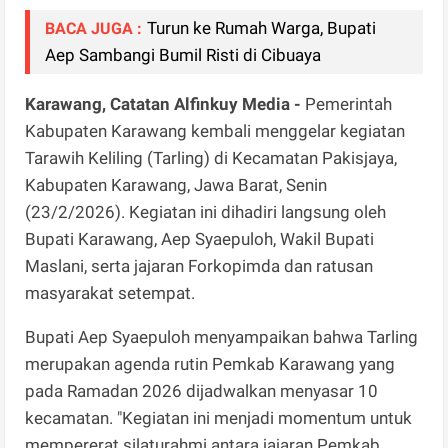
Turun ke Rumah Warga, Bupati
BACA JUGA :
Aep Sambangi Bumil Risti di Cibuaya
Karawang, Catatan Alfinkuy Media -
Pemerintah
Kabupaten Karawang kembali menggelar kegiatan
Tarawih Keliling (Tarling) di Kecamatan Pakisjaya,
Kabupaten Karawang, Jawa Barat, Senin
(23/2/2026). Kegiatan ini dihadiri langsung oleh
Bupati Karawang, Aep Syaepuloh, Wakil Bupati
Maslani, serta jajaran Forkopimda dan ratusan
masyarakat setempat.
Bupati Aep Syaepuloh menyampaikan bahwa Tarling
merupakan agenda rutin Pemkab Karawang yang
pada Ramadan 2026 dijadwalkan menyasar 10
kecamatan. "Kegiatan ini menjadi momentum untuk
mempererat silaturahmi antara jajaran Pemkab,