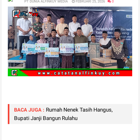
PT DUNIA ALFINKUY MEDIA
FEBRUARI 25, 2026
0
Rumah Nenek Tasih Hangus,
BACA JUGA :
Bupati Janji Bangun Rulahu