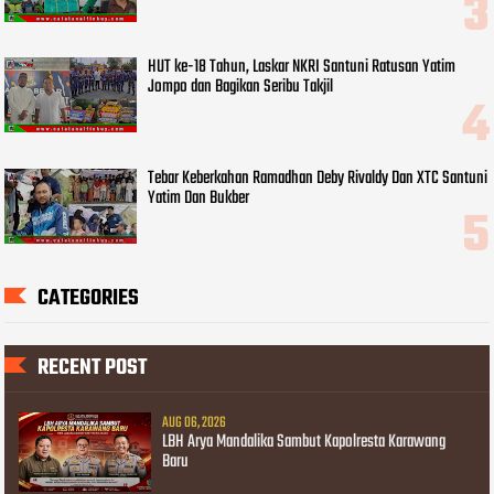
HUT ke-18 Tahun, Laskar NKRI Santuni Ratusan Yatim
Jompo dan Bagikan Seribu Takjil
Tebar Keberkahan Ramadhan Deby Rivaldy Dan XTC Santuni
Yatim Dan Bukber
CATEGORIES
RECENT POST
AUG 06, 2026
LBH Arya Mandalika Sambut Kapolresta Karawang
Baru