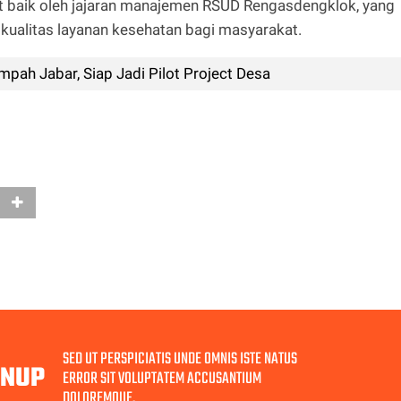
t baik oleh jajaran manajemen RSUD Rengasdengklok, yang
ualitas layanan kesehatan bagi masyarakat.
pah Jabar, Siap Jadi Pilot Project Desa
SED UT PERSPICIATIS UNDE OMNIS ISTE NATUS
GNUP
ERROR SIT VOLUPTATEM ACCUSANTIUM
DOLOREMQUE.