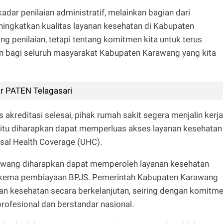
adar penilaian administratif, melainkan bagian dari
ngkatkan kualitas layanan kesehatan di Kabupaten
ng penilaian, tetapi tentang komitmen kita untuk terus
 bagi seluruh masyarakat Kabupaten Karawang yang kita
ar PATEN Telagasari
akreditasi selesai, pihak rumah sakit segera menjalin kerja
itu diharapkan dapat memperluas akses layanan kesehatan
sal Health Coverage (UHC).
awang diharapkan dapat memperoleh layanan kesehatan
i skema pembiayaan BPJS. Pemerintah Kabupaten Karawang
an kesehatan secara berkelanjutan, seiring dengan komitm
rofesional dan berstandar nasional.