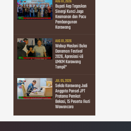
AUG 01, 2026
Bupati Aep Tegaskan
Sinergi Kunci Jaga
Keamanan dan Pacu
Pembangunan
Karawang
AUG 01, 2026
Wabup Maslani Buka
Danamon Festival
2026, Apresiasi 46
UMKM Karawang
Tampil*
JUL 05, 2026
Sekda Karawang Jadi
Anggota Pansel JPT
Pratama Pemkot
Bekasi, 15 Peserta Ikuti
Wawancara