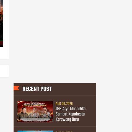
RECENT POST
AUG 06, 2026
LBH Arya Mandalika
Sambut Kapolresta
Karawang Baru