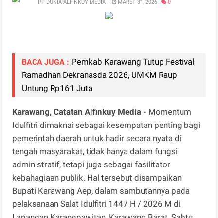
PT DUNIA ALFINKUY MEDIA
MARET 31, 2026
0
Pemkab Karawang Tutup Festival
BACA JUGA :
Ramadhan Dekranasda 2026, UMKM Raup
Untung Rp161 Juta
Karawang, Catatan Alfinkuy Media -
Momentum
Idulfitri dimaknai sebagai kesempatan penting bagi
pemerintah daerah untuk hadir secara nyata di
tengah masyarakat, tidak hanya dalam fungsi
administratif, tetapi juga sebagai fasilitator
kebahagiaan publik. Hal tersebut disampaikan
Bupati Karawang Aep, dalam sambutannya pada
pelaksanaan Salat Idulfitri 1447 H / 2026 M di
Lapangan Karangpawitan, Karawang Barat, Sabtu