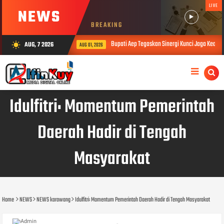
LIVE
NEWS
BREAKING
Bupati Aep Tegaskan Sinergi Kunci Jaga Keamanan d
AUG, 7 2026
wb_sunny
AUG 01, 2026
Idulfitri: Momentum Pemerintah
Daerah Hadir di Tengah
Masyarakat
Home
NEWS
NEWS karawang
Idulfitri: Momentum Pemerintah Daerah Hadir di Tengah Masyarakat