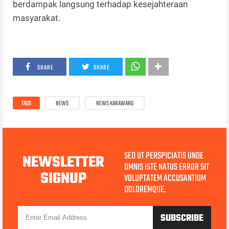
berdampak langsung terhadap kesejahteraan
masyarakat.
SHARE
SHARE
TAGS
NEWS
NEWS KARAWANG
SED UT PERSPICIATIS UNDE
NEWSLETTER
OMNIS ISTE NATUS ERROR SIT
SIGNUP
VOLUPTATEM ACCUSANTIUM
DOLOREMQUE.