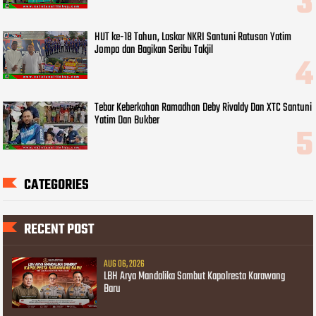
HUT ke-18 Tahun, Laskar NKRI Santuni Ratusan Yatim
Jompo dan Bagikan Seribu Takjil
Tebar Keberkahan Ramadhan Deby Rivaldy Dan XTC Santuni
Yatim Dan Bukber
CATEGORIES
RECENT POST
AUG 06, 2026
LBH Arya Mandalika Sambut Kapolresta Karawang
Baru