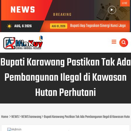
LIVE
NEWS
BREAKING
Bupati Aep Tegaskan Sinergi Kunci Jaga K
AUG, 6 2026
wb_sunny
AUG 01, 2026
Bupati Karawang Pastikan Tak Ada
Pembangunan Ilegal di Kawasan
Hutan Perhutani
Home
NEWS
NEWS karawang
Bupati Karawang Pastikan Tak Ada Pembangunan Ilegal di Kawasan Hutan