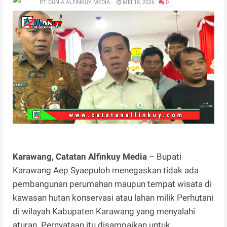
PT DUNIA ALFINKUY MEDIA
MEI 18, 2026
0
Karawang, Catatan Alfinkuy Media
– Bupati
Karawang Aep Syaepuloh menegaskan tidak ada
pembangunan perumahan maupun tempat wisata di
kawasan hutan konservasi atau lahan milik Perhutani
di wilayah Kabupaten Karawang yang menyalahi
aturan. Pernyataan itu disampaikan untuk