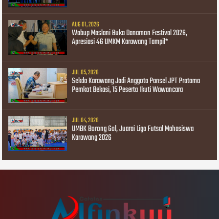
AUG 01, 2026
Wabup Maslani Buka Danamon Festival 2026,
Apresiasi 46 UMKM Karawang Tampil*
JUL 05, 2026
Sekda Karawang Jadi Anggota Pansel JPT Pratama
Pemkot Bekasi, 15 Peserta Ikuti Wawancara
JUL 04, 2026
UMBK Borong Gol, Juarai Liga Futsal Mahasiswa
Karawang 2026