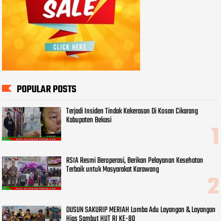
POPULAR POSTS
Terjadi Insiden Tindak Kekerasan Di Kosan Cikarang
Kabupaten Bekasi
RSIA Resmi Beroperasi, Berikan Pelayanan Kesehatan
Terbaik untuk Masyarakat Karawang
DUSUN SAKURIP MERIAH Lomba Adu Layangan & Layangan
Hias Sambut HUT RI KE-80