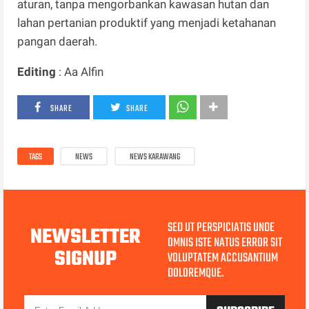
aturan, tanpa mengorbankan kawasan hutan dan
lahan pertanian produktif yang menjadi ketahanan
pangan daerah.
Editing
: Aa Alfin
SHARE
SHARE
TAGS
NEWS
NEWS KARAWANG
SED UT PERSPICIATIS UNDE
NEWSLETTER
OMNIS ISTE NATUS ERROR SIT
SIGNUP
VOLUPTATEM ACCUSANTIUM
DOLOREMQUE.