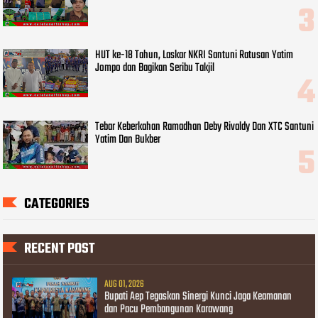
HUT ke-18 Tahun, Laskar NKRI Santuni Ratusan Yatim
Jompo dan Bagikan Seribu Takjil
Tebar Keberkahan Ramadhan Deby Rivaldy Dan XTC Santuni
Yatim Dan Bukber
CATEGORIES
RECENT POST
AUG 01, 2026
Bupati Aep Tegaskan Sinergi Kunci Jaga Keamanan
dan Pacu Pembangunan Karawang