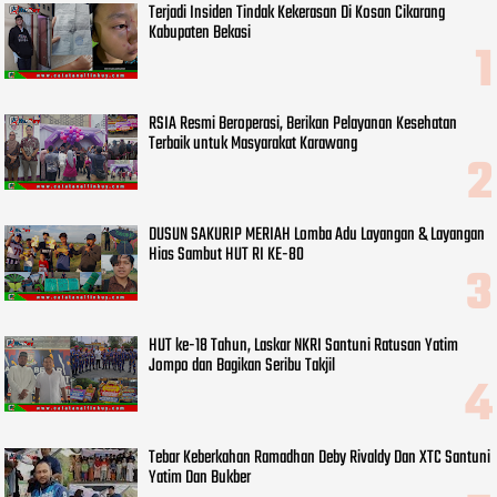
Terjadi Insiden Tindak Kekerasan Di Kosan Cikarang
Kabupaten Bekasi
RSIA Resmi Beroperasi, Berikan Pelayanan Kesehatan
Terbaik untuk Masyarakat Karawang
DUSUN SAKURIP MERIAH Lomba Adu Layangan & Layangan
Hias Sambut HUT RI KE-80
HUT ke-18 Tahun, Laskar NKRI Santuni Ratusan Yatim
Jompo dan Bagikan Seribu Takjil
Tebar Keberkahan Ramadhan Deby Rivaldy Dan XTC Santuni
Yatim Dan Bukber