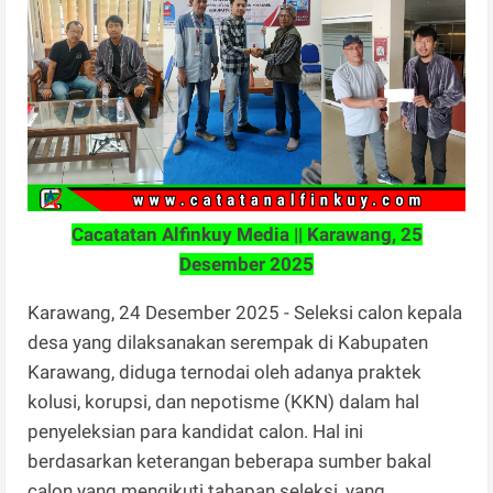
Cacatatan Alfinkuy Media || Karawang, 25
Desember 2025
Karawang, 24 Desember 2025 - Seleksi calon kepala
desa yang dilaksanakan serempak di Kabupaten
Karawang, diduga ternodai oleh adanya praktek
kolusi, korupsi, dan nepotisme (KKN) dalam hal
penyeleksian para kandidat calon. Hal ini
berdasarkan keterangan beberapa sumber bakal
calon yang mengikuti tahapan seleksi, yang