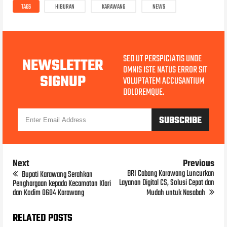
TAGS
HIBURAN
KARAWANG
NEWS
SED UT PERSPICIATIS UNDE
NEWSLETTER
OMNIS ISTE NATUS ERROR SIT
SIGNUP
VOLUPTATEM ACCUSANTIUM
DOLOREMQUE.
Next
Previous
BRI Cabang Karawang Luncurkan
Bupati Karawang Serahkan
Layanan Digital CS, Solusi Cepat dan
Penghargaan kepada Kecamatan Klari
dan Kodim 0604 Karawang
Mudah untuk Nasabah
RELATED POSTS