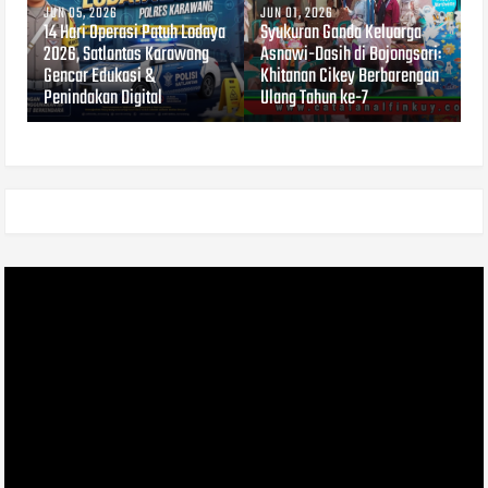
JUN 05, 2026
JUN 01, 2026
14 Hari Operasi Patuh Lodaya
Syukuran Ganda Keluarga
2026, Satlantas Karawang
Asnawi-Dasih di Bojongsari:
Gencar Edukasi &
Khitanan Cikey Berbarengan
Penindakan Digital
Ulang Tahun ke-7