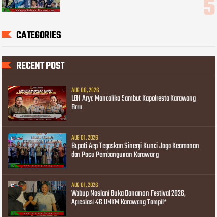
CATEGORIES
RECENT POST
AUG 06, 2026
LBH Arya Mandalika Sambut Kapolresta Karawang
Baru
AUG 01, 2026
Bupati Aep Tegaskan Sinergi Kunci Jaga Keamanan
dan Pacu Pembangunan Karawang
AUG 01, 2026
Wabup Maslani Buka Danamon Festival 2026,
Apresiasi 46 UMKM Karawang Tampil*