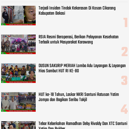
Terjadi Insiden Tindak Kekerasan Di Kosan Cikarang
Kabupaten Bekasi
RSIA Resmi Beroperasi, Berikan Pelayanan Kesehatan
Terbaik untuk Masyarakat Karawang
DUSUN SAKURIP MERIAH Lomba Adu Layangan & Layangan
Hias Sambut HUT RI KE-80
HUT ke-18 Tahun, Laskar NKRI Santuni Ratusan Yatim
Jompo dan Bagikan Seribu Takjil
Tebar Keberkahan Ramadhan Deby Rivaldy Dan XTC Santuni
Yatim Dan Bukber