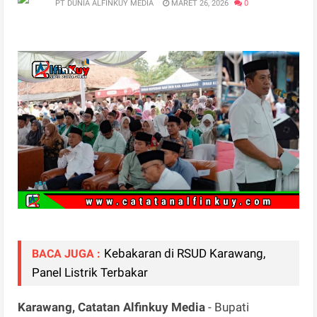
PT DUNIA ALFINKUY MEDIA
MARET 26, 2026
0
Kebakaran di RSUD Karawang,
BACA JUGA :
Panel Listrik Terbakar
Karawang, Catatan Alfinkuy Media
- Bupati