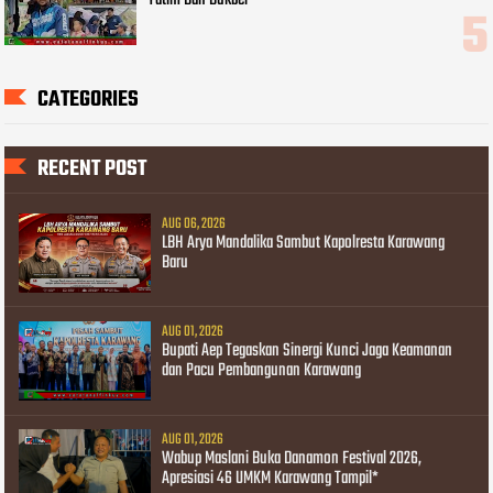
CATEGORIES
RECENT POST
AUG 06, 2026
LBH Arya Mandalika Sambut Kapolresta Karawang
Baru
AUG 01, 2026
Bupati Aep Tegaskan Sinergi Kunci Jaga Keamanan
dan Pacu Pembangunan Karawang
AUG 01, 2026
Wabup Maslani Buka Danamon Festival 2026,
Apresiasi 46 UMKM Karawang Tampil*