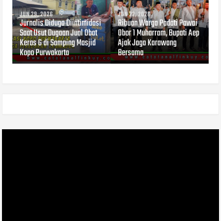
JUN 29, 2026
JUN 22, 2026
Jurnalis Diduga Diintimidasi
Ribuan Warga Padati Pawai
Saat Usut Dugaan Jual Obat
Obor 1 Muharram, Bupati Aep
Keras G di Samping Masjid
Ajak Jaga Karawang
Kopo Purwakarta
Bersama