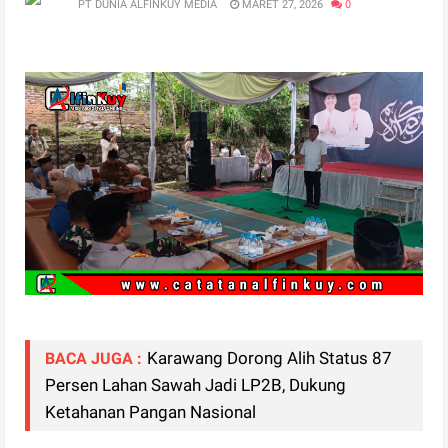
PT DUNIA ALFINKUY MEDIA
MARET 27, 2026
0
Karawang Dorong Alih Status 87
BACA JUGA :
Persen Lahan Sawah Jadi LP2B, Dukung
Ketahanan Pangan Nasional