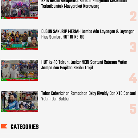
RSIA Resmi Beroperasi, Berikan Pelayanan Kesehatan
Terbaik untuk Masyarakat Karawang
DUSUN SAKURIP MERIAH Lomba Adu Layangan & Layangan
Hias Sambut HUT RI KE-80
HUT ke-18 Tahun, Laskar NKRI Santuni Ratusan Yatim
Jompo dan Bagikan Seribu Takjil
Tebar Keberkahan Ramadhan Deby Rivaldy Dan XTC Santuni
Yatim Dan Bukber
CATEGORIES