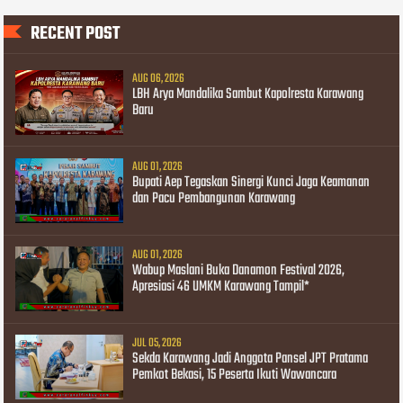
RECENT POST
AUG 06, 2026
LBH Arya Mandalika Sambut Kapolresta Karawang
Baru
AUG 01, 2026
Bupati Aep Tegaskan Sinergi Kunci Jaga Keamanan
dan Pacu Pembangunan Karawang
AUG 01, 2026
Wabup Maslani Buka Danamon Festival 2026,
Apresiasi 46 UMKM Karawang Tampil*
JUL 05, 2026
Sekda Karawang Jadi Anggota Pansel JPT Pratama
Pemkot Bekasi, 15 Peserta Ikuti Wawancara