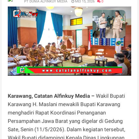
PT DUNIA ALFINKUY MEDIA
MEI 15, 2026
0
Karawang, Catatan Alfinkuy Media –
Wakil Bupati
Karawang H. Maslani mewakili Bupati Karawang
menghadiri Rapat Koordinasi Penanganan
Persampahan Jawa Barat yang digelar di Gedung
Sate, Senin (11/5/2026). Dalam kegiatan tersebut,
Wakil Bupati didampingi Kepala Dinas Lingkungan