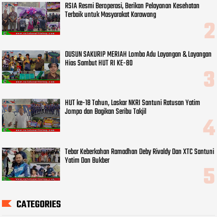
RSIA Resmi Beroperasi, Berikan Pelayanan Kesehatan
Terbaik untuk Masyarakat Karawang
DUSUN SAKURIP MERIAH Lomba Adu Layangan & Layangan
Hias Sambut HUT RI KE-80
HUT ke-18 Tahun, Laskar NKRI Santuni Ratusan Yatim
Jompo dan Bagikan Seribu Takjil
Tebar Keberkahan Ramadhan Deby Rivaldy Dan XTC Santuni
Yatim Dan Bukber
CATEGORIES