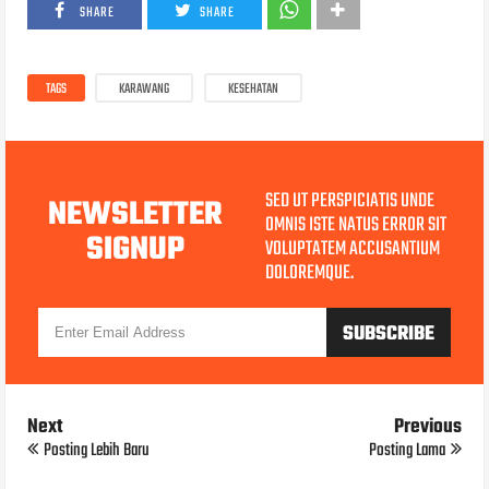
SHARE
SHARE
TAGS
KARAWANG
KESEHATAN
SED UT PERSPICIATIS UNDE
NEWSLETTER
OMNIS ISTE NATUS ERROR SIT
SIGNUP
VOLUPTATEM ACCUSANTIUM
DOLOREMQUE.
Next
Previous
Posting Lebih Baru
Posting Lama