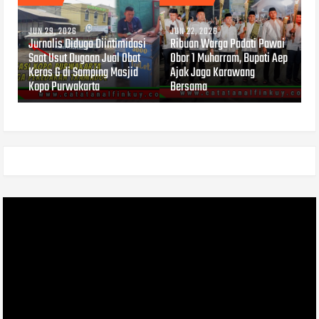
JUN 29, 2026
JUN 22, 2026
Jurnalis Diduga Diintimidasi
Ribuan Warga Padati Pawai
Saat Usut Dugaan Jual Obat
Obor 1 Muharram, Bupati Aep
Keras G di Samping Masjid
Ajak Jaga Karawang
Kopo Purwakarta
Bersama