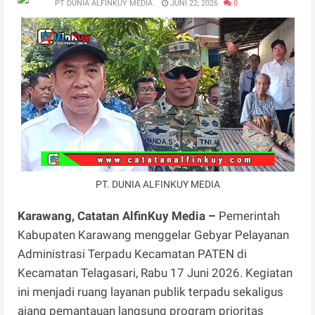
PT DUNIA ALFINKUY MEDIA
JUNI 22, 2026
0
PT. DUNIA ALFINKUY MEDIA
Karawang, Catatan AlfinKuy Media –
Pemerintah
Kabupaten Karawang menggelar Gebyar Pelayanan
Administrasi Terpadu Kecamatan PATEN di
Kecamatan Telagasari, Rabu 17 Juni 2026. Kegiatan
ini menjadi ruang layanan publik terpadu sekaligus
ajang pemantauan langsung program prioritas