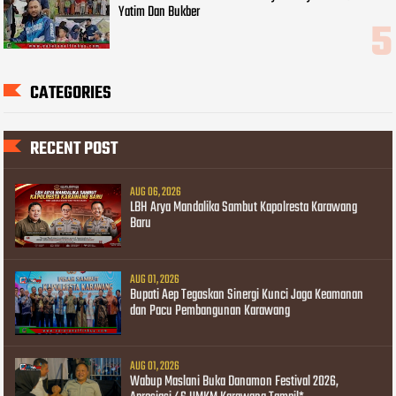
Yatim Dan Bukber
CATEGORIES
RECENT POST
AUG 06, 2026
LBH Arya Mandalika Sambut Kapolresta Karawang
Baru
AUG 01, 2026
Bupati Aep Tegaskan Sinergi Kunci Jaga Keamanan
dan Pacu Pembangunan Karawang
AUG 01, 2026
Wabup Maslani Buka Danamon Festival 2026,