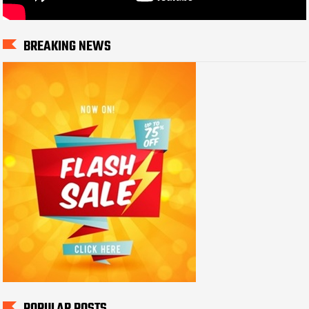
BREAKING NEWS
POPULAR POSTS