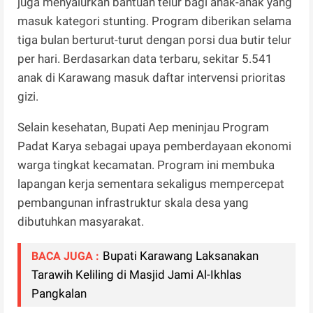
juga menyalurkan bantuan telur bagi anak-anak yang
masuk kategori stunting. Program diberikan selama
tiga bulan berturut-turut dengan porsi dua butir telur
per hari. Berdasarkan data terbaru, sekitar 5.541
anak di Karawang masuk daftar intervensi prioritas
gizi.
Selain kesehatan, Bupati Aep meninjau Program
Padat Karya sebagai upaya pemberdayaan ekonomi
warga tingkat kecamatan. Program ini membuka
lapangan kerja sementara sekaligus mempercepat
pembangunan infrastruktur skala desa yang
dibutuhkan masyarakat.
Bupati Karawang Laksanakan
BACA JUGA :
Tarawih Keliling di Masjid Jami Al-Ikhlas
Pangkalan