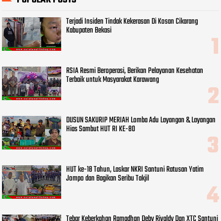
Terjadi Insiden Tindak Kekerasan Di Kosan Cikarang
Kabupaten Bekasi
RSIA Resmi Beroperasi, Berikan Pelayanan Kesehatan
Terbaik untuk Masyarakat Karawang
DUSUN SAKURIP MERIAH Lomba Adu Layangan & Layangan
Hias Sambut HUT RI KE-80
HUT ke-18 Tahun, Laskar NKRI Santuni Ratusan Yatim
Jompo dan Bagikan Seribu Takjil
Tebar Keberkahan Ramadhan Deby Rivaldy Dan XTC Santuni